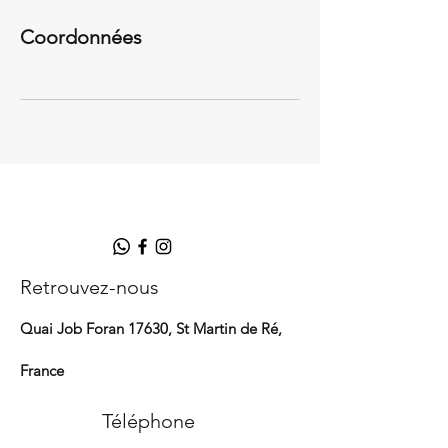
Coordonnées
Retrouvez-nous​
Quai Job Foran 17630, St Martin de Ré,
France
Téléphone