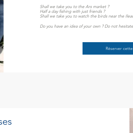
Shall we take you to the Ars market ?
Half a day fishing with just friends ?
Shall we take you to watch the birds near the Ile
Do you have an
idea of your own ? Do not hesitate
Réserver cette
ses