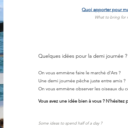
Quoi apporter pour ma
What to bring for 
Quelques idées pour la demi journée ?
On vous emmène faire le marché d'Ars ?
Une demi journée pêche juste entre amis ?
On vous emmène observer les oiseaux du côt
Vous avez une idée bien à vous ? N'hésitez pa
Some ideas to
spend
half of a day ?