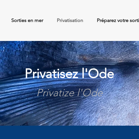
Sorties en mer
Privatisation
Préparez votre sort
Privatisez l'Ode
Privatize l'Ode