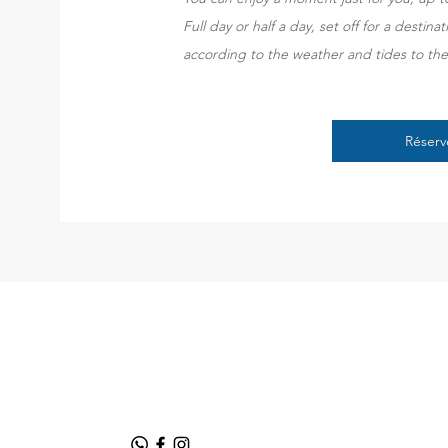
Full day or half a day, set off for a destin
according to the weather and tides to the 
Réserv