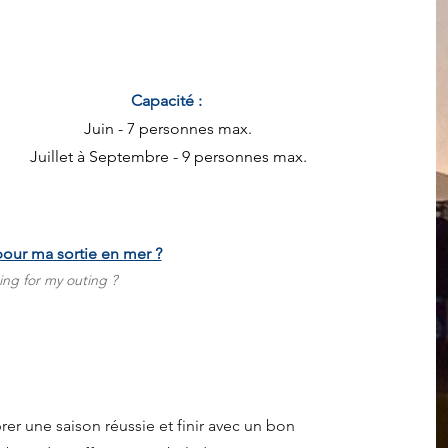
Capacité :
Juin - 7 personnes max.
Juillet à Septembre - 9 personnes max.
our ma sortie en mer ?
ing for my outing ?
rer une saison réussie et finir avec un bon