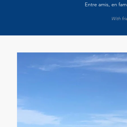
Entre amis, en fam
With fr