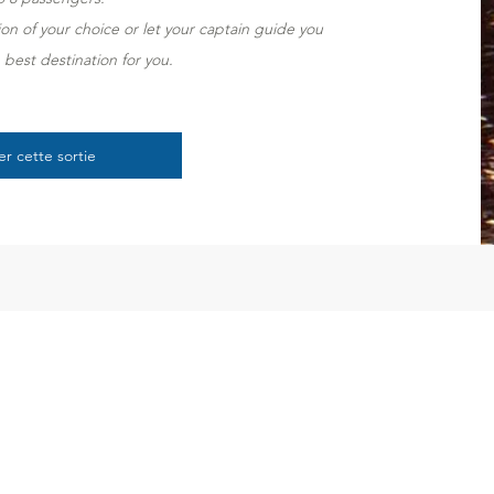
ation of your choice or let your captain guide you
best destination for you.
er cette sortie