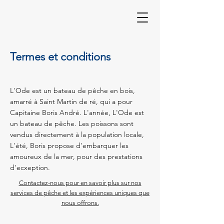
Termes et conditions
L'Ode est un bateau de pêche en bois,
amarré
à Saint Martin de ré, qui a pour
Capitaine Boris André. L'année, L'Ode est
un bateau de pêche. Les poissons sont
vendus directement à la population locale,
L'été, Boris propose d'embarquer les
amoureux de la mer, pour des prestations
d'ecxeption.
Contactez-nous pour en savoir plus sur nos
services de pêche et les expériences uniques que
nous offrons.