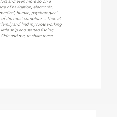
ilors and even more so on a
ge of navigation, electronic,
 medical, human, psychological
 of the most complete.... Then at
my family and find my roots working
 little ship and started fishing
 L'Ode and me, to share these