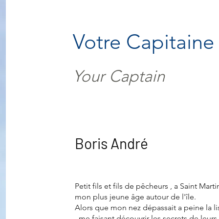
Votre Capitaine
Your Captain
Boris André
Petit fils et fils de pêcheurs , a Saint Mar
mon plus jeune âge autour de l'île.
Alors que mon nez dépassait a peine la l
, me faisant découvrir les secrets de leurs