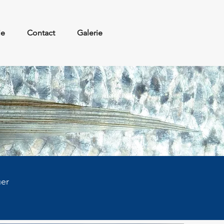
ie
Contact
Galerie
uer