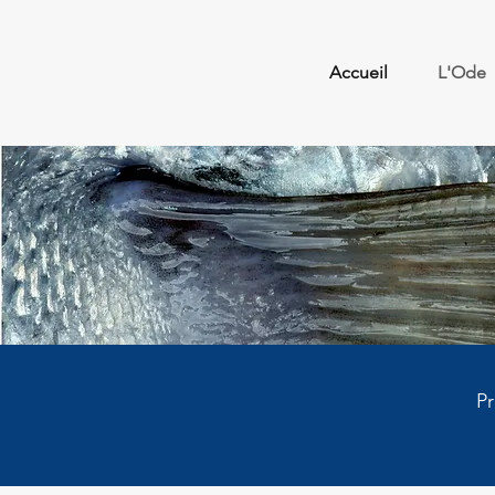
Accueil
L'Ode
Pr