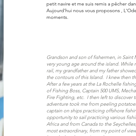
petit navire et me suis remis a pêcher dan
Aujourd'hui nous vous proposons , L'Ode 
moments.
Grandson and son of fishermen, in Saint M
very young age around the island. While
rail, my grandfather and my father showed
the contours of this Island. I knew then 
After a few years at the La Rochelle fishi
of Fishing Boss, Captain 500 UMS, Mecha
Fire Fighting, etc. I then left to discover
adventure took me from peeling potatoe
captain on ships practicing offshore fishi
opportunity to sail practicing various fi
Africa and from Canada to the Seychelles,
most extraordinary, from my point of view,