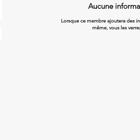
Aucune informa
Lorsque ce membre ajoutera des inf
même, vous les verrez 