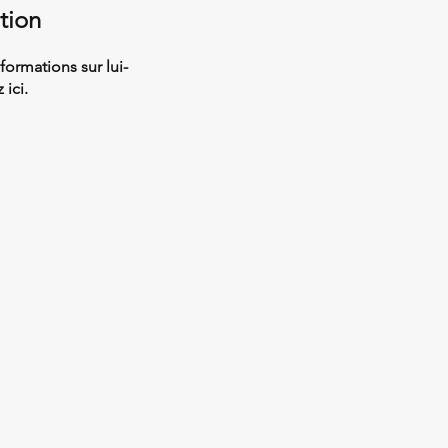
tion
ormations sur lui-
ici.