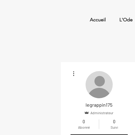
Accueil
L'Ode
Plus d'actions
legrappin175
Administrateur
0
0
Abonné
Suivi