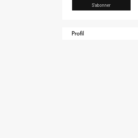
S'abonner
Profil